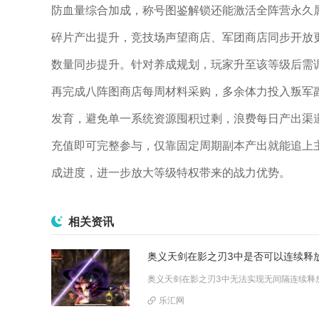
防血量综合加成，称号图鉴解锁还能激活全阵营永久属
碎片产出提升，竞技场声望商店、军团商店同步开放
数量同步提升。针对养成规划，玩家升至该等级后需
再完成八阵图商店每周材料采购，多余体力投入叛军
发育，避免单一系统资源囤积过剩，浪费每日产出渠道
充值即可完整参与，仅靠固定周期副本产出就能追上
成进度，进一步放大等级特权带来的战力优势。
相关资讯
奥义天剑在影之刃3中是否可以连续释
乐汇网