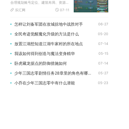
合理规划账号定位、建筑布局、资源流转与日常产出，小号能够稳定...
乐汇网
07-11
怎样让刘备军团在攻城掠地中战胜对手
06-27
全民奇迹觉醒魔化升级的方法是什么
05-20
放置江湖想知道江湖牛家村的所在地点
07-14
我该如何得到创造与魔法变身精华
05-15
卧虎藏龙据点的防御措施如何
07-14
少年三国志零剧情任务28章里的角色有哪些新加入的
05-27
小乔在少年三国志零中有什么潜能
05-23