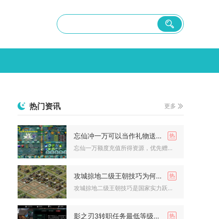
热门资讯
更多
忘仙冲一万可以当作礼物送给谁
忘仙一万额度充值所得资源，优先赠予仙侣、核心结拜战友以及萌新...
攻城掠地二级王朝技巧为何如此重要
攻城掠地二级王朝技巧是国家实力跃迁的核心支点，直接决定资源获...
影之刃3转职任务最低等级是多少