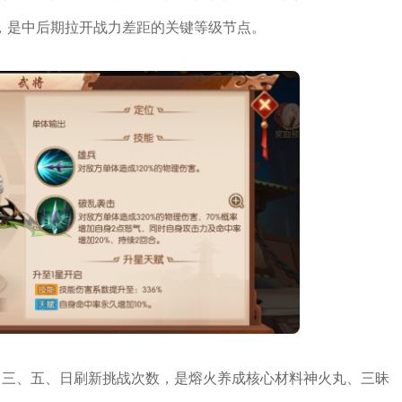
，是中后期拉开战力差距的关键等级节点。
、三、五、日刷新挑战次数，是熔火养成核心材料神火丸、三昧