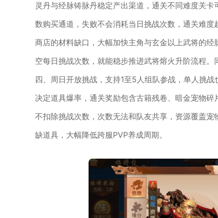
灵丹与经脉铸脉丹稳定产出渠道，通关不同难度关卡
数购买通道，失败不会消耗当日挑战次数，通关难度
商店的材料缺口，大幅加快主角与玄金以上武将的经
空每日挑战次数，就能稳步推进武将熔火升阶流程。
四、周日开放挑战，支持1至5人组队参战，单人挑
决定道具爆率，通关奖励包含古籍残卷、暗金宠物碎
不扣除挑战次数，次数无法和队友共享，资源覆盖宠
缺道具，大幅降低跨服PVP养成周期。