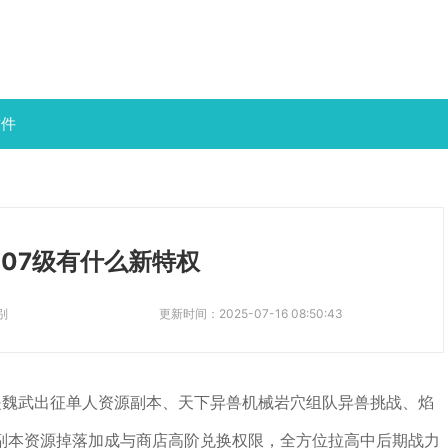
软件
107级有什么新特权
别
更新时间：
2025-07-16 08:50:43
是魏武出征单人资源副本、天下异兽机械岩穴组队异兽挑战、焰
副本资源掉落加成与商店高阶兑换权限，全方位拉高中后期战力