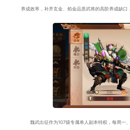
养成效率，补齐玄金、焰金品质武将的高阶养成缺口
魏武出征作为107级专属单人副本特权，每周一