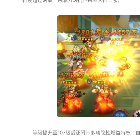
幅度超过两成，跨战力对抗容错率大幅上涨。
等级提升至107级后还附带多项隐性增益特权，