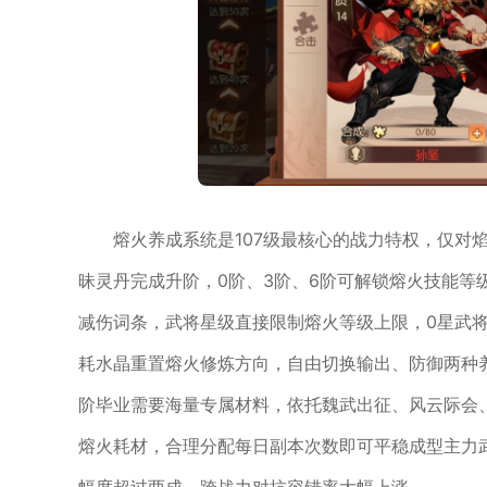
熔火养成系统是107级最核心的战力特权，仅对
昧灵丹完成升阶，0阶、3阶、6阶可解锁熔火技能等
减伤词条，武将星级直接限制熔火等级上限，0星武将
耗水晶重置熔火修炼方向，自由切换输出、防御两种
阶毕业需要海量专属材料，依托魏武出征、风云际会
熔火耗材，合理分配每日副本次数即可平稳成型主力