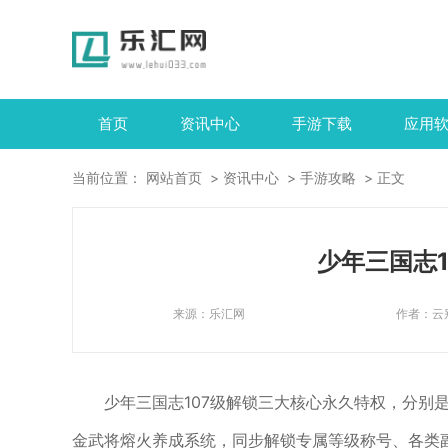
首页
资讯中心
手游下载
应用
当前位置：
网站首页
资讯中心
手游攻略
正文
少年三国志
来源：
乐汇网
作者：
云
少年三国志107级解锁三大核心永久特权，分别
金武将熔火养成系统，同步解锁专属等级称号、各类