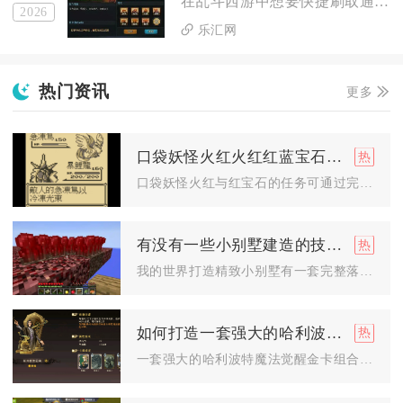
在乱斗西游中想要快捷刷取通灵之魂，最优方案是将寻仙捉妖免费次...
2026
乐汇网
热门资讯
更多
口袋妖怪火红火红红蓝宝石的任务怎么完成
口袋妖怪火红与红宝石的任务可通过完成道馆挑战、主线剧情推进、...
有没有一些小别墅建造的技巧可以分享在我的世界中
我的世界打造精致小别墅有一套完整落地技巧，从前期选址规划、主...
如何打造一套强大的哈利波特魔法觉醒金卡组合
一套强大的哈利波特魔法觉醒金卡组合，核心在于以1张高上限金卡...