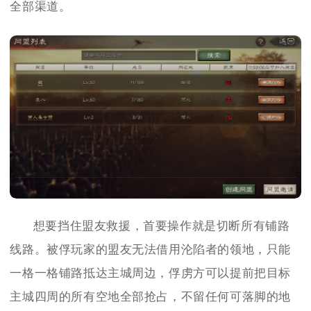
全部渠道。
想要挡住盟友救援，首要操作就是切断所有铺路
线路。被俘玩家的盟友无法借用沦陷者的领地，只能
一格一格铺路抵达主城周边，俘虏方可以提前把目标
主城四周的所有空地全部抢占，不留任何可落脚的地