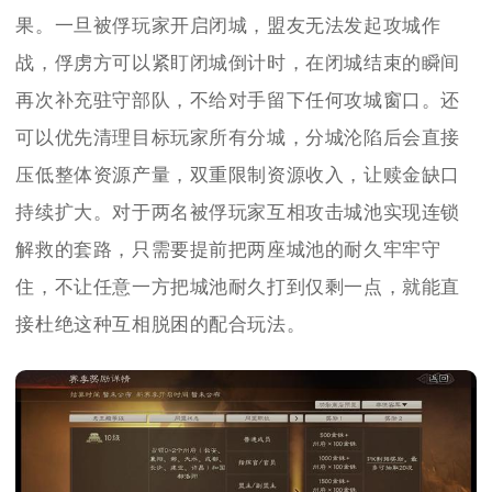
果。一旦被俘玩家开启闭城，盟友无法发起攻城作
战，俘虏方可以紧盯闭城倒计时，在闭城结束的瞬间
再次补充驻守部队，不给对手留下任何攻城窗口。还
可以优先清理目标玩家所有分城，分城沦陷后会直接
压低整体资源产量，双重限制资源收入，让赎金缺口
持续扩大。对于两名被俘玩家互相攻击城池实现连锁
解救的套路，只需要提前把两座城池的耐久牢牢守
住，不让任意一方把城池耐久打到仅剩一点，就能直
接杜绝这种互相脱困的配合玩法。