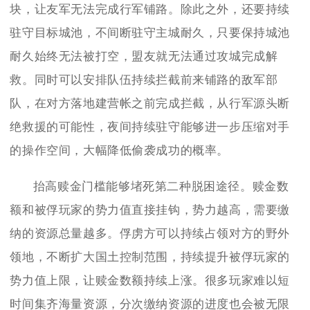
块，让友军无法完成行军铺路。除此之外，还要持续
驻守目标城池，不间断驻守主城耐久，只要保持城池
耐久始终无法被打空，盟友就无法通过攻城完成解
救。同时可以安排队伍持续拦截前来铺路的敌军部
队，在对方落地建营帐之前完成拦截，从行军源头断
绝救援的可能性，夜间持续驻守能够进一步压缩对手
的操作空间，大幅降低偷袭成功的概率。
抬高赎金门槛能够堵死第二种脱困途径。赎金数
额和被俘玩家的势力值直接挂钩，势力越高，需要缴
纳的资源总量越多。俘虏方可以持续占领对方的野外
领地，不断扩大国土控制范围，持续提升被俘玩家的
势力值上限，让赎金数额持续上涨。很多玩家难以短
时间集齐海量资源，分次缴纳资源的进度也会被无限