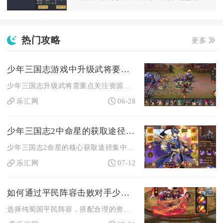
热门攻略
更多
少年三国志游戏中升级武将要注意什么问题
少年三国志升级武将需重点关注资源分配、等级与突破节奏、属性培...
乐汇网
06-28
少年三国志2中命星的获取途径有哪些
少年三国志2命星的核心获取途径集中在占星阁抽取、拍卖行竞拍、...
乐汇网
07-12
如何通过平民阵容击败对手少年三国志手游
选择纯蜀国平民阵容，搭配合理的资源分配、布阵与实战技巧，就能...