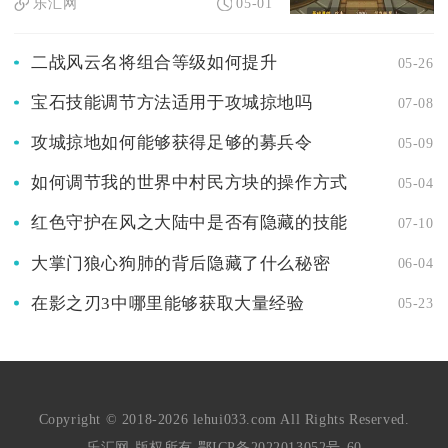
乐汇网
05-01
二战风云名将组合等级如何提升
05-26
宝石技能调节方法适用于攻城掠地吗
07-08
攻城掠地如何能够获得足够的募兵令
05-09
如何调节我的世界中村民方块的操作方式
05-04
红色守护在风之大陆中是否有隐藏的技能
07-10
大掌门狼心狗肺的背后隐藏了什么秘密
06-04
在影之刃3中哪里能够获取大量经验
05-23
Copyright © 2018-2026 lehui033.com All Rights Reserved.
乐汇网 版权所有
鄂ICP备2022013052号-60