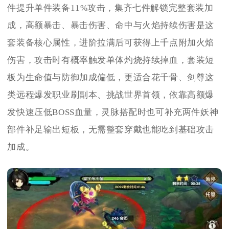
件提升单件装备11%攻击，集齐七件解锁完整套装加
成，高额暴击、暴击伤害、命中与火焰持续伤害是这
套装备核心属性，进阶拉满后可获得上千点附加火焰
伤害，攻击时有概率触发单体灼烧持续掉血，套装短
板为生命值与防御加成偏低，更适合花千骨、剑尊这
类远程爆发职业刷副本、挑战世界首领，依靠高额爆
发快速压低BOSS血量，灵脉搭配时也可补充两件妖神
部件补足输出短板，无需整套穿戴也能吃到基础攻击
加成。