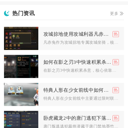
热门资讯
更多
攻城掠地使用攻城利器凡赤兔有何技巧
凡赤兔作为攻城掠地专属攻城坐骑，核心使用逻辑为匹配骑兵爆发武...
如何在影之刃3中快速积累杀意
在影之刃3中快速积累杀意，核心依靠装备套装词条、心法加成、短...
特典人形在少女前线中如何获得
特典人形在少女前线中主要通过限时联动/主题活动的关卡通关、活...
卧虎藏龙2中的唐门逃犯下落成谜
唐门叛逃逃犯最终潜藏于唐门禁地墨竹林深处的悬空木笼秘境，这是...