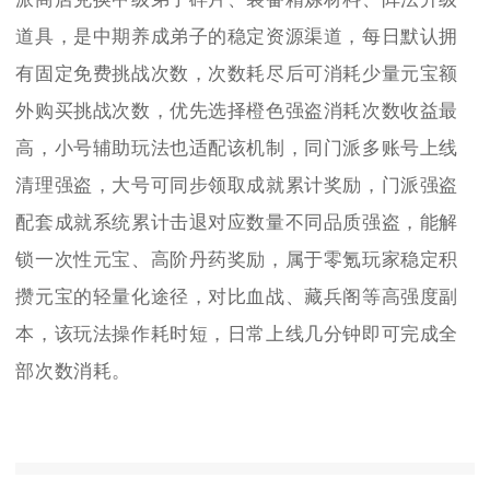
道具，是中期养成弟子的稳定资源渠道，每日默认拥
有固定免费挑战次数，次数耗尽后可消耗少量元宝额
外购买挑战次数，优先选择橙色强盗消耗次数收益最
高，小号辅助玩法也适配该机制，同门派多账号上线
清理强盗，大号可同步领取成就累计奖励，门派强盗
配套成就系统累计击退对应数量不同品质强盗，能解
锁一次性元宝、高阶丹药奖励，属于零氪玩家稳定积
攒元宝的轻量化途径，对比血战、藏兵阁等高强度副
本，该玩法操作耗时短，日常上线几分钟即可完成全
部次数消耗。