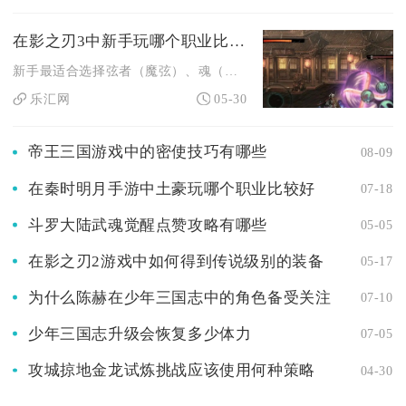
在影之刃3中新手玩哪个职业比较合适
新手最适合选择弦者（魔弦）、魂（炽刃/绝影）与沐小葵（铁公主...
乐汇网
05-30
帝王三国游戏中的密使技巧有哪些
08-09
在秦时明月手游中土豪玩哪个职业比较好
07-18
斗罗大陆武魂觉醒点赞攻略有哪些
05-05
在影之刃2游戏中如何得到传说级别的装备
05-17
为什么陈赫在少年三国志中的角色备受关注
07-10
少年三国志升级会恢复多少体力
07-05
攻城掠地金龙试炼挑战应该使用何种策略
04-30