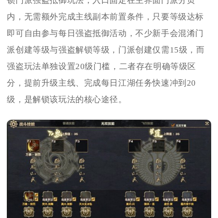
锁门派强盗抵御玩法，入口固定在主界面门派分页
内，无需额外完成主线副本前置条件，只要等级达标
即可自由参与每日强盗抵御活动，不少新手会混淆门
派创建等级与强盗解锁等级，门派创建仅需15级，而
强盗玩法单独设置20级门槛，二者存在明确等级区
分，提前升级主线、完成每日江湖任务快速冲到20
级，是解锁该玩法的核心途径。