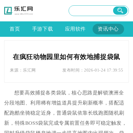
首页
手游下载
应用软件
资讯中心
在疯狂动物园里如何有效地捕捉袋鼠
来源：
乐汇网
发布时间：
2026-01-24 17:39:55
想要高效捕捉各类袋鼠，核心思路是解锁澳洲全
分段地图、利用稀有增益道具提升刷新概率，搭配适
配跑酷坐骑稳定近身，普通袋鼠依靠长线跑图随机刷
新，特殊BOSS袋鼠完成专属前置任务即可稳定触发，