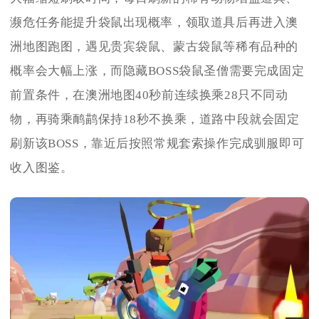
濒危任务能提升袋鼠出现概率，领取道具后再进入澳
洲地图跑图，遇见贵宾袋鼠、蒙古袋鼠等稀有品种的
概率会大幅上涨，而隐藏BOSS袋鼠圣僧需要完成固定
前置条件，在澳洲地图40秒前连续换乘28只不同动
物，再骑乘鸸鹋保持18秒不换乘，道路中段就会固定
刷新该BOSS，靠近后按照常规套索操作完成驯服即可
收入图鉴。