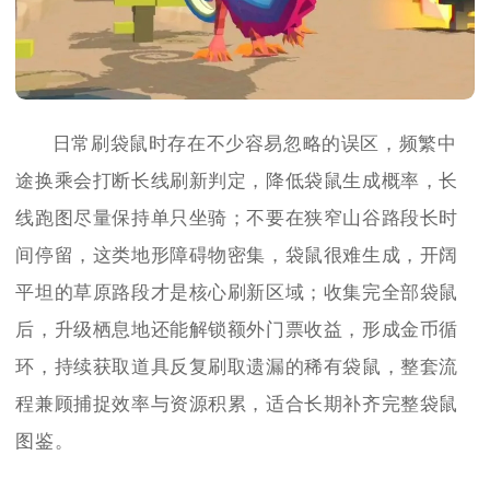
日常刷袋鼠时存在不少容易忽略的误区，频繁中
途换乘会打断长线刷新判定，降低袋鼠生成概率，长
线跑图尽量保持单只坐骑；不要在狭窄山谷路段长时
间停留，这类地形障碍物密集，袋鼠很难生成，开阔
平坦的草原路段才是核心刷新区域；收集完全部袋鼠
后，升级栖息地还能解锁额外门票收益，形成金币循
环，持续获取道具反复刷取遗漏的稀有袋鼠，整套流
程兼顾捕捉效率与资源积累，适合长期补齐完整袋鼠
图鉴。