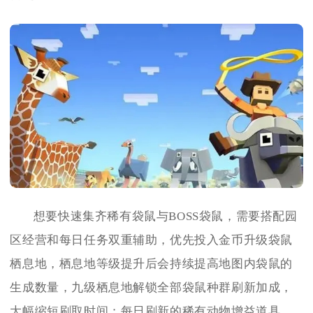
想要快速集齐稀有袋鼠与BOSS袋鼠，需要搭配园
区经营和每日任务双重辅助，优先投入金币升级袋鼠
栖息地，栖息地等级提升后会持续提高地图内袋鼠的
生成数量，九级栖息地解锁全部袋鼠种群刷新加成，
大幅缩短刷取时间；每日刷新的稀有动物增益道具、