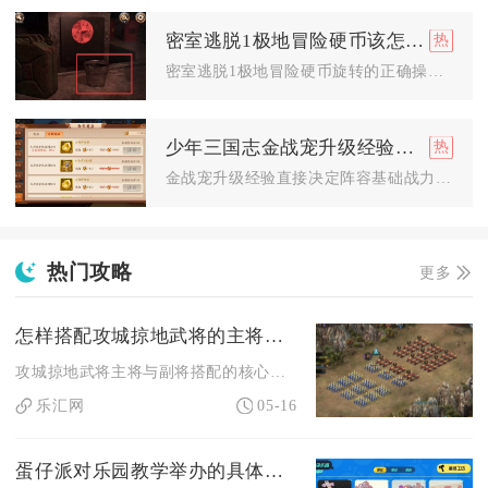
密室逃脱1极地冒险硬币该怎样旋转
密室逃脱1极地冒险硬币旋转的正确操作是：外环硬币顺时针旋转2...
少年三国志金战宠升级经验如何影响游戏进程
金战宠升级经验直接决定阵容基础战力、养成节奏与实战上限，是推...
热门攻略
更多
怎样搭配攻城掠地武将的主将和副将
攻城掠地武将主将与副将搭配的核心是主将定核心输出/功能、副将...
乐汇网
05-16
蛋仔派对乐园教学举办的具体地点是哪里