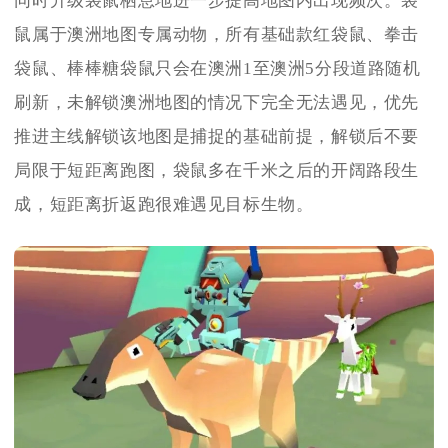
同时升级袋鼠栖息地进一步提高地图内出现频次。袋
鼠属于澳洲地图专属动物，所有基础款红袋鼠、拳击
袋鼠、棒棒糖袋鼠只会在澳洲1至澳洲5分段道路随机
刷新，未解锁澳洲地图的情况下完全无法遇见，优先
推进主线解锁该地图是捕捉的基础前提，解锁后不要
局限于短距离跑图，袋鼠多在千米之后的开阔路段生
成，短距离折返跑很难遇见目标生物。