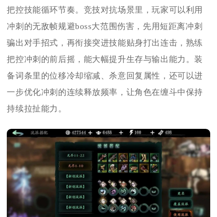
把控技能循环节奏。竞技对抗场景里，玩家可以利用
冲刺的无敌帧规避boss大范围伤害，先用短距离冲刺
骗出对手招式，再衔接突进技能贴身打出连击，熟练
把控冲刺的前后摇，能大幅提升生存与输出能力。装
备词条里的位移冷却缩减、杀意回复属性，还可以进
一步优化冲刺的连续释放频率，让角色在缠斗中保持
持续拉扯能力。