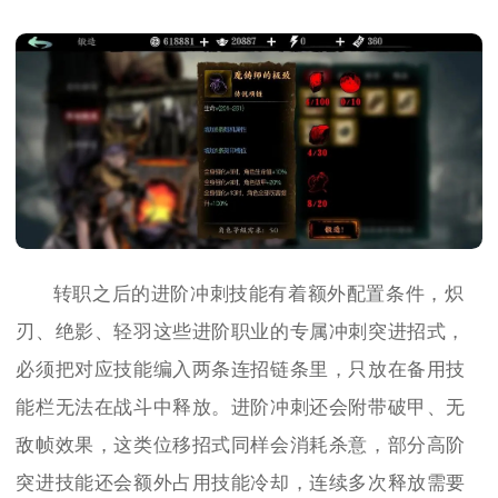
转职之后的进阶冲刺技能有着额外配置条件，炽
刃、绝影、轻羽这些进阶职业的专属冲刺突进招式，
必须把对应技能编入两条连招链条里，只放在备用技
能栏无法在战斗中释放。进阶冲刺还会附带破甲、无
敌帧效果，这类位移招式同样会消耗杀意，部分高阶
突进技能还会额外占用技能冷却，连续多次释放需要