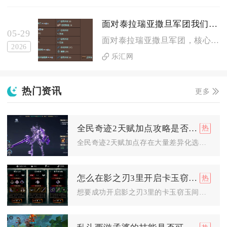
面对泰拉瑞亚撒旦军团我们应该选择什么武器
05-29
面对泰拉瑞亚撒旦军团，核心武器选择以哨兵召唤武器为核心，搭配...
2026
乐汇网
热门资讯
更多
全民奇迹2天赋加点攻略是否有多种选择
全民奇迹2天赋加点存在大量差异化选择，不存在唯一固定加点模板...
怎么在影之刃3里开启卡玉窃玉间
想要成功开启影之刃3里的卡玉窃玉间，必须先做完前置主线解锁玉...