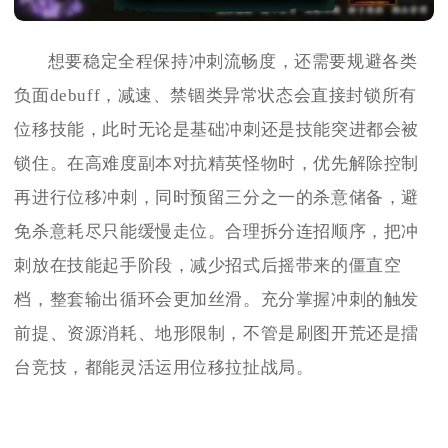
想要稳定全程保持冲刺流畅度，还需要规避各类
负面debuff，减速、禁锢类异常状态会直接封锁所有
位移技能，此时无论是基础冲刺还是技能突进都会被
锁住。在高难度副本对抗精英怪物时，优先解除控制
再进行位移冲刺，同时预留三分之一的杀意储备，避
免杀意耗尽只能缓慢走位。合理拆分连招顺序，把冲
刺放在技能起手阶段，减少招式后摇带来的僵直空
档，整套输出循环会更加丝滑。充分掌握冲刺的触发
前提、资源消耗、地形限制，不管是刷图开荒还是擂
台竞技，都能灵活运用位移拉扯战局。