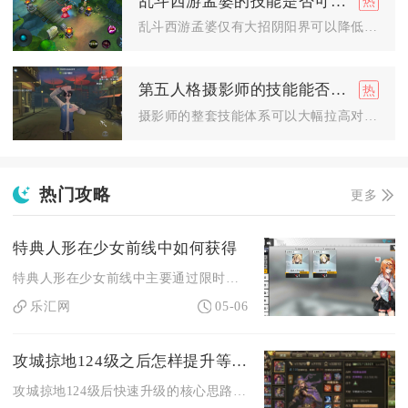
乱斗西游孟婆的技能是否可以提升自身的防御能力
乱斗西游孟婆仅有大招阴阳界可以降低自身受到的伤害，其余主动技...
第五人格摄影师的技能能否提高游戏战斗力
摄影师的整套技能体系可以大幅拉高对局战斗力，熟练掌握技能联动...
热门攻略
更多
特典人形在少女前线中如何获得
特典人形在少女前线中主要通过限时联动/主题活动的关卡通关、活...
乐汇网
05-06
攻城掠地124级之后怎样提升等级速度
攻城掠地124级后快速升级的核心思路是依托国战影子刷取高额战...