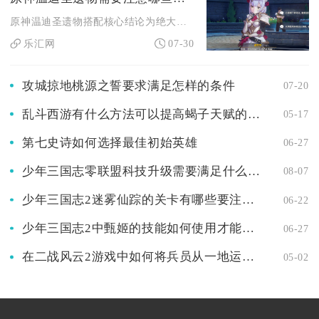
原神温迪圣遗物搭配核心结论为绝大多数队伍固定选用翠绿之影四件...
乐汇网
07-30
攻城掠地桃源之誓要求满足怎样的条件
07-20
乱斗西游有什么方法可以提高蝎子天赋的加点效果
05-17
第七史诗如何选择最佳初始英雄
06-27
少年三国志零联盟科技升级需要满足什么条件
08-07
少年三国志2迷雾仙踪的关卡有哪些要注意的地方
06-22
少年三国志2中甄姬的技能如何使用才能更有效果
06-27
在二战风云2游戏中如何将兵员从一地运送到另一地
05-02