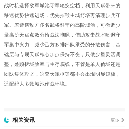
战时机选择敌军城池守军轮换空档，利用天赋带来的
移速优势快速进场，优先摧毁主城箭塔再清理步兵守
军。若遭遇敌方多名武将驻守的高阶城池，可微调少
量高阶天赋点数分给战法嘲讽，借助攻击战术嘲讽守
军集中火力，减少己方多排部队承受的分散伤害，基
础层与专属天赋核心加点保持不变，只做少量灵活调
整，兼顾拆城效率与生存底线，不管是单人偷城还是
团队集体攻坚，这套天赋框架都不会出现明显短板，
适配绝大多数城池作战环境。
相关资讯
更多