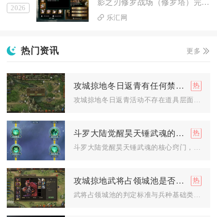
影之刃修罗战场（修罗塔）完整入口位于主城世界地图冥界区域上方...
2026
乐汇网
热门资讯
更多
攻城掠地冬日返青有任何禁止物品吗
攻城掠地冬日返青活动不存在道具层面的禁止物品，仅限制特定战斗...
斗罗大陆觉醒昊天锤武魂的窍门是什么
斗罗大陆觉醒昊天锤武魂的核心窍门，在于开局个性选项精准搭配、...
攻城掠地武将占领城池是否与兵种有关
武将占领城池的判定标准与兵种基础类型无直接绑定关系，但兵种会...