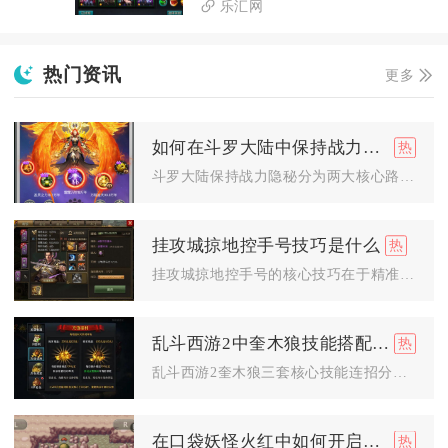
乐汇网
热门资讯
更多
如何在斗罗大陆中保持战力隐秘
斗罗大陆保持战力隐秘分为两大核心路径，一是通过游戏隐私设置直...
挂攻城掠地控手号技巧是什么
挂攻城掠地控手号的核心技巧在于精准设置挂机优先级、严控资源消...
乱斗西游2中奎木狼技能搭配有哪些优势
乱斗西游2奎木狼三套核心技能连招分别具备团队增益、无敌续航、...
在口袋妖怪火红中如何开启七岛