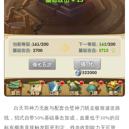
白天羽神刀无敌与配套合璧神刀斩走极致速攻路
线，招式自带50%基础暴击加成，血量低于30%的目
标有概率直接触发即死判定，残血收割能力无可替