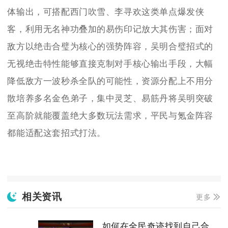
体输出，可搭配西门吹雪、李寻欢这类单点爆发侠
客，利用无名神功叠加的易伤印记放大其伤害；面对
敌方以绝击合璧为核心的强势阵容，吴明合璧招式的
无视绝击特性能够直接克制对手核心输出手段，大幅
降低敌方一波秒杀全队的可能性，资源分配上不用分
散培养多名金色弟子，集中灵芝、易筋丹将吴明突破
至高阶就能覆盖绝大多数玩法需求，平民与氪金阵容
都能适配这套招式打法。
相关资讯
更多
如何在全民奇迹找到自己合适的战盟