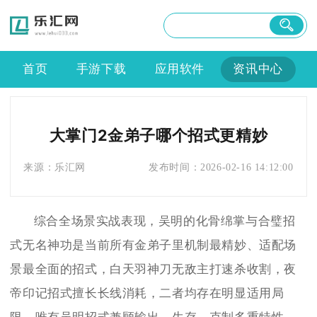
首页
手游下载
应用软件
资讯中心
大掌门2金弟子哪个招式更精妙
来源：
乐汇网
发布时间：
2026-02-16 14:12:00
综合全场景实战表现，吴明的化骨绵掌与合璧招
式无名神功是当前所有金弟子里机制最精妙、适配场
景最全面的招式，白天羽神刀无敌主打速杀收割，夜
帝印记招式擅长长线消耗，二者均存在明显适用局