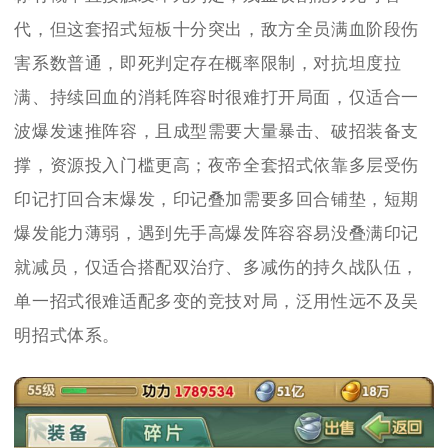
代，但这套招式短板十分突出，敌方全员满血阶段伤
害系数普通，即死判定存在概率限制，对抗坦度拉
满、持续回血的消耗阵容时很难打开局面，仅适合一
波爆发速推阵容，且成型需要大量暴击、破招装备支
撑，资源投入门槛更高；夜帝全套招式依靠多层受伤
印记打回合末爆发，印记叠加需要多回合铺垫，短期
爆发能力薄弱，遇到先手高爆发阵容容易没叠满印记
就减员，仅适合搭配双治疗、多减伤的持久战队伍，
单一招式很难适配多变的竞技对局，泛用性远不及吴
明招式体系。