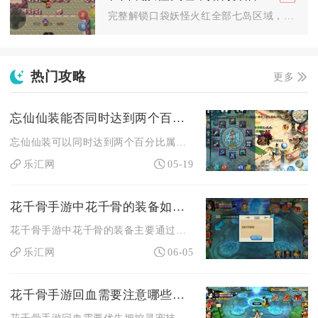
完整解锁口袋妖怪火红全部七岛区域，需要分一周目前置剧情和二周...
热门攻略
更多
忘仙仙装能否同时达到两个百分比
忘仙仙装可以同时达到两个百分比属性，核心通过仙装洗练、器魄镶...
乐汇网
05-19
花千骨手游中花千骨的装备如何获得
花千骨手游中花千骨的装备主要通过历练副本、异朽阁兑换、宝藏系...
乐汇网
06-05
花千骨手游回血需要注意哪些事项