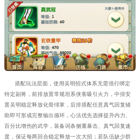
搭配玩法层面，使用吴明招式体系无需强行绑定
特定副将，前排放置常规坦系侠客吸引火力，中排安
置吴明稳定释放化骨绵掌，后排搭配任意真气回复辅
助即可形成完整输出循环，心法优先选择提升内力、
百分比增伤的武学，装备词条侧重暴击、真气回复速
度，保证每两回合稳定释放一次大招；若队伍缺少群