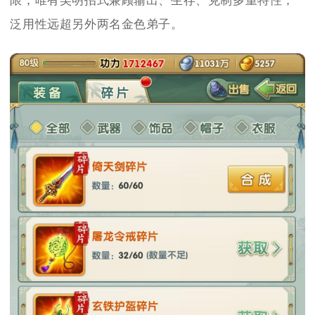
限，唯有吴明招式兼顾输出、生存、克制多重特性，
泛用性远超另外两名金色弟子。