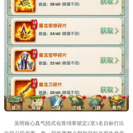
吴明核心真气招式化骨绵掌锁定2至3名目标打出