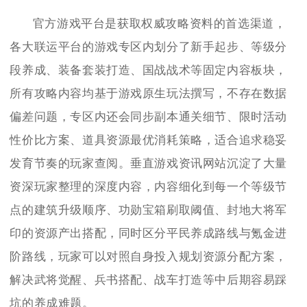
官方游戏平台是获取权威攻略资料的首选渠道，
各大联运平台的游戏专区内划分了新手起步、等级分
段养成、装备套装打造、国战战术等固定内容板块，
所有攻略内容均基于游戏原生玩法撰写，不存在数据
偏差问题，专区内还会同步副本通关细节、限时活动
性价比方案、道具资源最优消耗策略，适合追求稳妥
发育节奏的玩家查阅。垂直游戏资讯网站沉淀了大量
资深玩家整理的深度内容，内容细化到每一个等级节
点的建筑升级顺序、功勋宝箱刷取阈值、封地大将军
印的资源产出搭配，同时区分平民养成路线与氪金进
阶路线，玩家可以对照自身投入规划资源分配方案，
解决武将觉醒、兵书搭配、战车打造等中后期容易踩
坑的养成难题。