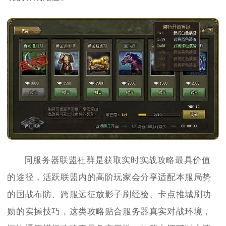
同服务器联盟社群是获取实时实战攻略最具价值
的途径，活跃联盟内的高阶玩家会分享适配本服局势
的国战布防、跨服远征放影子刷经验、卡点推城刷功
勋的实操技巧，这类攻略贴合服务器真实对战环境，