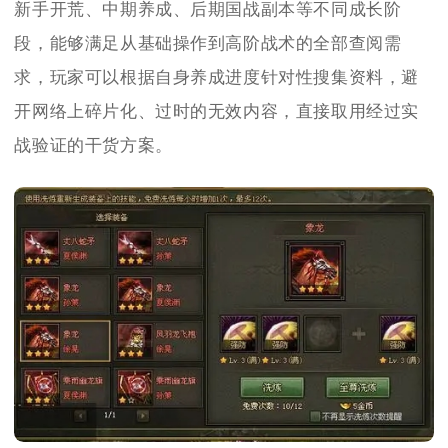
新手开荒、中期养成、后期国战副本等不同成长阶
段，能够满足从基础操作到高阶战术的全部查阅需
求，玩家可以根据自身养成进度针对性搜集资料，避
开网络上碎片化、过时的无效内容，直接取用经过实
战验证的干货方案。