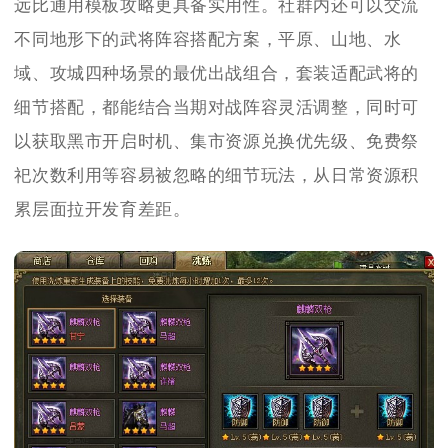
远比通用模板攻略更具备实用性。社群内还可以交流
不同地形下的武将阵容搭配方案，平原、山地、水
域、攻城四种场景的最优出战组合，套装适配武将的
细节搭配，都能结合当期对战阵容灵活调整，同时可
以获取黑市开启时机、集市资源兑换优先级、免费祭
祀次数利用等容易被忽略的细节玩法，从日常资源积
累层面拉开发育差距。