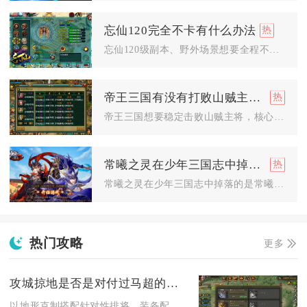
忘仙120完全不卡有什么办法
忘仙120级副本、野外场景想要全程不卡顿，需要同步完成游戏内...
帝王三国有没有打败山贼主将的技巧
帝王三国想要稳定击败山贼主将，核心打法是战前侦查摸清兵种配置...
常曦之灵在少年三国志中掉下来的是什么
常曦之灵在少年三国志中掉落的是常曦暗金五选一碎片箱、暗金宠碎...
热门攻略
更多
攻城掠地是否是对付过马超的最佳策略
以地形克制搭配针对性排将、装备配置与战法格挡的综合战术，才是...