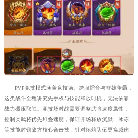
PVP竞技模式涵盖竞技场、跨服擂台与群雄争霸，
这类战斗全程讲究先手权与技能释放时机，无法依靠
战力碾压取胜。竞技场对战需要调整武将速度属性，
控制类武将优先堆叠速度，保证开场释放沉默、冰冻
等技能封锁敌方核心合击技，针对续航队伍更换减伤