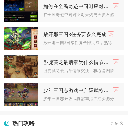
如何在全民奇迹中同时应对天灼和天灵石燃烧
在全民奇迹中同时应对天灼与天灵石燃烧，核心是靠精灵羁绊减伤、...
放开那三国3任务要多久完成
放开那三国3日常任务全部完成，熟练玩家可在30-45分钟内高...
卧虎藏龙最后章为什么情节突变
卧虎藏龙最后章情节突变，核心是剧情分支触发、关键道具缺失与角...
少年三国志游戏中升级武将要注意什么问题
少年三国志升级武将需重点关注资源分配、等级与突破节奏、属性培...
热门攻略
更多