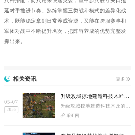
兵种搭配，骑兵用来快速突袭，重甲步兵驻守关口拖
延对手推进节奏。熟练掌握三类战斗模式的差异化战
术，既能稳定拿到日常养成资源，又能在跨服赛事和
军团对战中不断提升名次，把阵容养成的优势完整发
挥出来。
相关资讯
更多
升级攻城掠地建造科技木匠的技巧有哪些
05-07
升级攻城掠地建造科技木匠的核心技巧是优先解锁前置科技、精准把...
2026
乐汇网