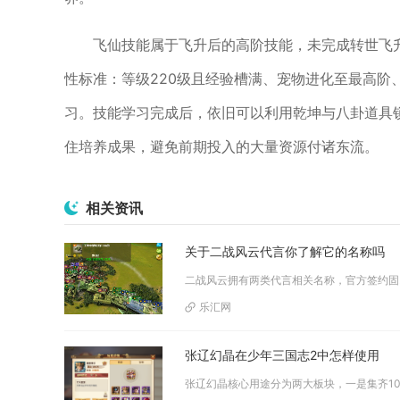
飞仙技能属于飞升后的高阶技能，未完成转世飞
性标准：等级220级且经验槽满、宠物进化至最高阶
习。技能学习完成后，依旧可以利用乾坤与八卦道具
住培养成果，避免前期投入的大量资源付诸东流。
相关资讯
关于二战风云代言你了解它的名称吗
二战风云拥有
乐汇网
张辽幻晶在少年三国志2中怎样使用