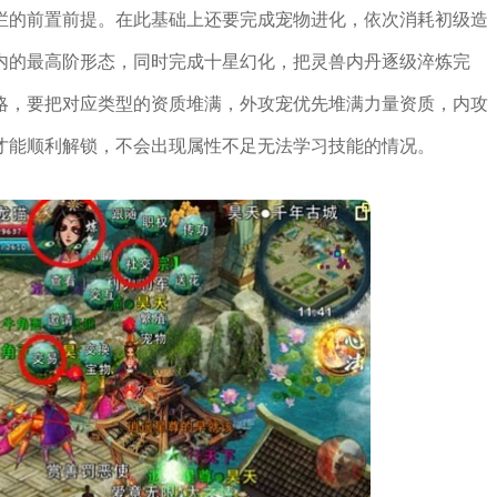
栏的前置前提。在此基础上还要完成宠物进化，依次消耗初级造
内的最高阶形态，同时完成十星幻化，把灵兽内丹逐级淬炼完
略，要把对应类型的资质堆满，外攻宠优先堆满力量资质，内攻
才能顺利解锁，不会出现属性不足无法学习技能的情况。