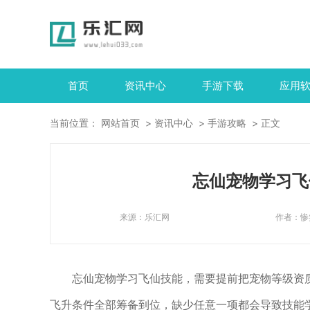
首页
资讯中心
手游下载
应用
当前位置：
网站首页
资讯中心
手游攻略
正文
忘仙宠物学习飞
来源：
乐汇网
作者：
惨
忘仙宠物学习飞仙技能，需要提前把宠物等级资
飞升条件全部筹备到位，缺少任意一项都会导致技能