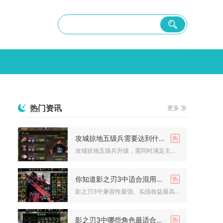
热门资讯
更多
攻城掠地五级兵需要达到什么条件才能升级
攻城掠地五级兵升级，需同时满足主城等级100级、对应军营30...
你知道影之刃3中适合混用的心法吗
影之刃3中兼容性最强、实战收益最高的心法混用组合分为四类，分...
影之刃3中哪些角色最适合利用结界效果