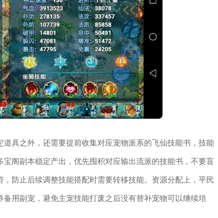
定道具之外，还需要提前收集对应宠物派系的飞仙技能书，技能
多宝阁副本稳定产出，优先囤积对应输出流派的技能书，不要盲
符，防止后续调整技能搭配时需要转移技能。资源分配上，平民
养备用副宠，避免主宠技能打废之后没有替补宠物可以继续培