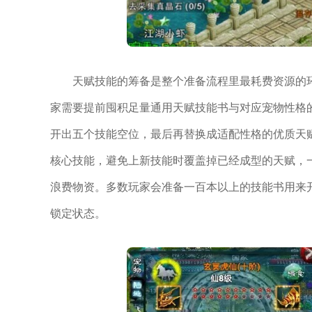
天赋技能的筹备是整个准备流程里最耗费资源的
家需要提前囤积足量通用天赋技能书与对应宠物性格
开出五个技能空位，最后再替换成适配性格的优质天
核心技能，避免上新技能时覆盖掉已经成型的天赋，
浪费物资。多数玩家会准备一百本以上的技能书用来
锁定状态。