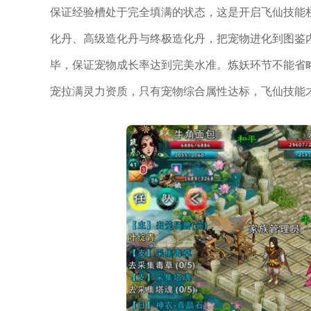
保证经验槽处于完全填满的状态，这是开启飞仙技能
化丹、高级造化丹与终极造化丹，把宠物进化到图鉴
毕，保证宠物成长率达到完美水准。炼妖环节不能省
宠拉满灵力资质，只有宠物综合属性达标，飞仙技能