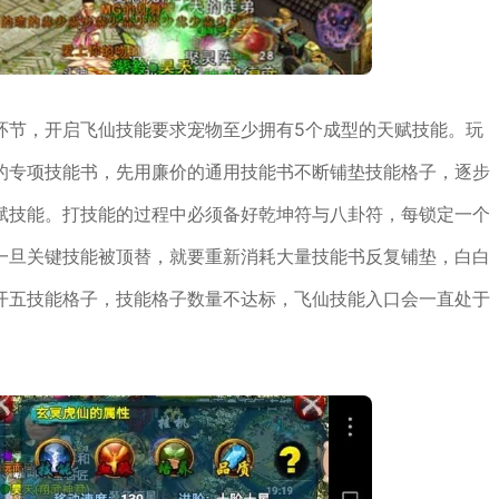
环节，开启飞仙技能要求宠物至少拥有5个成型的天赋技能。玩
的专项技能书，先用廉价的通用技能书不断铺垫技能格子，逐步
赋技能。打技能的过程中必须备好乾坤符与八卦符，每锁定一个
一旦关键技能被顶替，就要重新消耗大量技能书反复铺垫，白白
开五技能格子，技能格子数量不达标，飞仙技能入口会一直处于