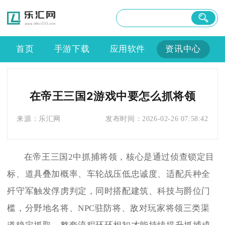
首页
手游下载
应用软件
资讯中心
在帝王三国2游戏中要怎么抓将领
来源：
乐汇网
发布时间：
2026-02-26 07:58:42
在帝王三国2中抓捕将领，核心是通过侦查锁定目
标、道具叠加概率、车轮战压低忠诚度、适配兵种全
歼守军触发俘虏判定，同时搭配建筑、科技与爵位门
槛，分野地名将、NPC驻防将、敌对玩家将领三类渠