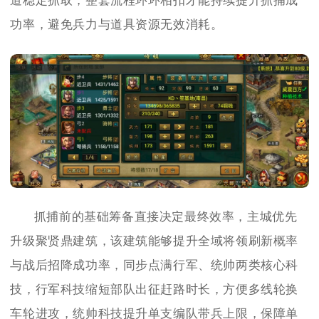
道稳定抓取，整套流程环环相扣才能持续提升抓捕成
功率，避免兵力与道具资源无效消耗。
抓捕前的基础筹备直接决定最终效率，主城优先
升级聚贤鼎建筑，该建筑能够提升全域将领刷新概率
与战后招降成功率，同步点满行军、统帅两类核心科
技，行军科技缩短部队出征赶路时长，方便多线轮换
车轮进攻，统帅科技提升单支编队带兵上限，保障单