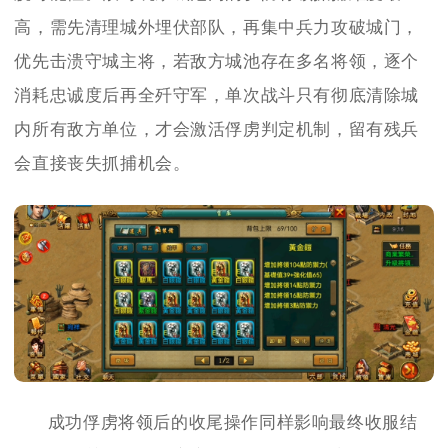
高，需先清理城外埋伏部队，再集中兵力攻破城门，
优先击溃守城主将，若敌方城池存在多名将领，逐个
消耗忠诚度后再全歼守军，单次战斗只有彻底清除城
内所有敌方单位，才会激活俘虏判定机制，留有残兵
会直接丧失抓捕机会。
成功俘虏将领后的收尾操作同样影响最终收服结