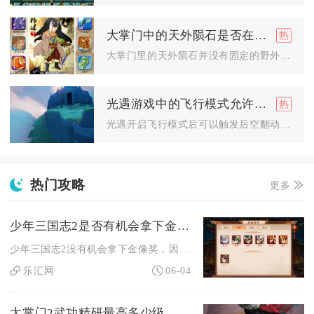
大掌门中的天外陨石是否在哪里
大掌门里的天外陨石并没有固定的野外坐标点位，不属于江湖地图上...
光遇游戏中的飞行模式允许后空翻动作吗
光遇开启飞行模式后可以触发后空翻动作，但该动作仅能在滑翔细分...
热门攻略
更多
少年三国志2是否有机会拿下金像奖
少年三国志2没有机会拿下金像奖，因为金像奖是香港电影奖项，从...
乐汇网
06-04
大掌门2武功精研最高多少级