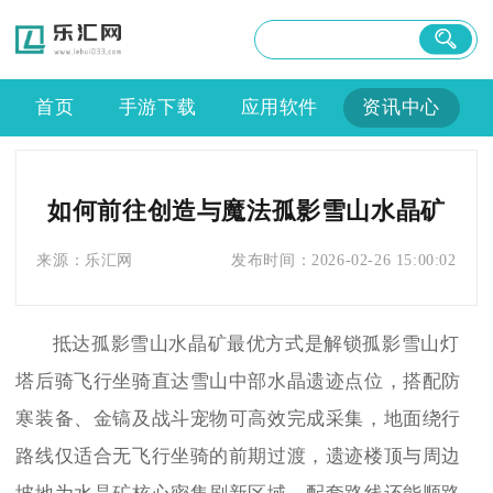
首页
手游下载
应用软件
资讯中心
如何前往创造与魔法孤影雪山水晶矿
来源：
乐汇网
发布时间：
2026-02-26 15:00:02
抵达孤影雪山水晶矿最优方式是解锁孤影雪山灯
塔后骑飞行坐骑直达雪山中部水晶遗迹点位，搭配防
寒装备、金镐及战斗宠物可高效完成采集，地面绕行
路线仅适合无飞行坐骑的前期过渡，遗迹楼顶与周边