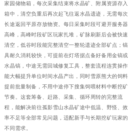
家园储物箱，每次采集结束将水晶矿、附属资源存入
箱中，清空负重后再次起飞往返水晶遗迹，无需每次
长途返回平原存放物资。每日采集时段可避开服务器
高峰，高峰时段矿区玩家扎堆，矿脉刷新后会被快速
清空，低谷时段能完整清空一整轮遗迹全部矿点；镐
具耐久消耗较快，可提前在灯塔据点备好备用金镐或
水晶镐，中途无需回城修复工具，整套流程连贯操作
能大幅提升单位时间水晶产出，同时雪原熊大的饲料
提前批量制备，不用中途停下搜集饲喂材料中断挖矿
节奏。这套筹备、赶路、采集、循环周转的完整流
程，能解决前往孤影雪山水晶矿途中低温、野怪、效
率不足等全部常见问题，适配新手与长期挖矿玩家的
不同需求。