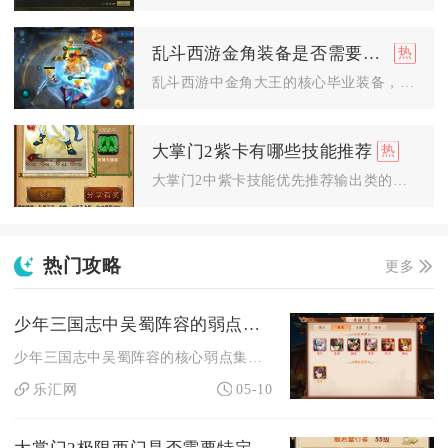
乱斗西游金角装备是否需要购买保险
乱斗西游中金角大王的核心毕业装备，合成高阶神器时建议按需购置...
大掌门2紫卡有哪些技能推荐
大掌门2中紫卡技能优先推荐输出类的烈焰焚天、破甲突袭，防御类...
热门攻略
更多
少年三国志中吴蜀阵容的弱点有哪些
少年三国志中吴蜀阵容的核心弱点集中在前排防御薄弱、控制链断裂...
乐汇网
05-10