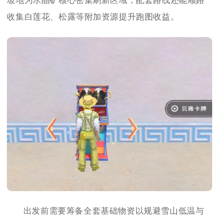
坡地为水晶矿核心密集刷新区域，配套路线还能顺路
收集白莲花、松露等附加资源提升跑图收益。
出发前需要筹备全套基础物资以规避雪山低温与