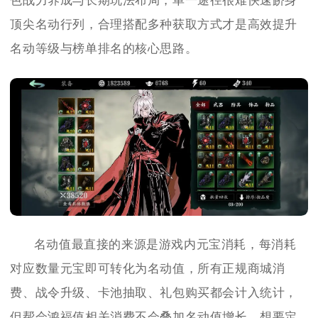
色战力养成与长期玩法布局，单一途径很难快速跻身
顶尖名动行列，合理搭配多种获取方式才是高效提升
名动等级与榜单排名的核心思路。
名动值最直接的来源是游戏内元宝消耗，每消耗
对应数量元宝即可转化为名动值，所有正规商城消
费、战令升级、卡池抽取、礼包购买都会计入统计，
但帮会鸿福值相关消费不会叠加名动值增长，想要定