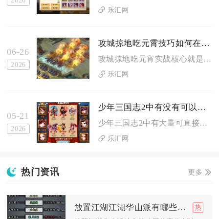
2026
乐汇网
攻城掠地吃元霄技巧如何在实战中实施
06-26
攻城掠地吃元宵实战核心就是提前锁高等级元宵、最大化参与轮次、...
2026
乐汇网
少年三国志2中有没有可以增加攻击力的符
05-21
少年三国志2中有大量可直接或间接增加攻击力的符，涵盖兵符、化...
2026
乐汇网
热门资讯
更多
放置江湖江湖华山派有哪些值得尝试的策略