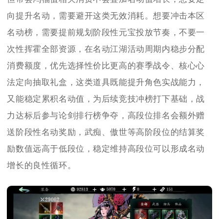
向提升名动，需要避开这类无效消耗。想要冲击本区
名动榜，需要提前规划阶段性元宝投放节奏，不要一
次性挥霍全部资源，在名动江湖活动周期内稳步分配
消费额度，优先选择性价比更高的赛季战令、核心心
法定向抽取礼盒，这类道具既能提升角色实战能力，
又能稳定累积名动值，为后续竞技冲榜打下基础，战
力达标后参与论剑排行榜争夺，高段位排名会额外赠
送阶段性名动奖励，武痴、傲世等高阶段位的结算奖
励数值远高于低段位，稳定维持高段位可以形成名动
增长的良性循环。