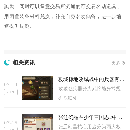
奖励，同时可以留意交易所流通的可交易名动道具，
用闲置装备材料兑换，补充自身名动储备，进一步缩
短提升周期。
相关资讯
更多
攻城掠地攻城战中的兵器有何特殊之处
07-14
攻城战兵器分为武将随身常规兵器与战场专属攻城器械两大体系，二...
2026
乐汇网
张辽幻晶在少年三国志2中怎样使用
07-15
张辽幻晶核心用途分为两大板块，一是集齐100枚完成红张辽幻紫...