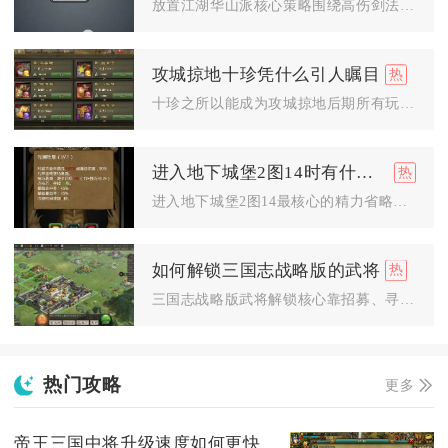
放置江湖华山派核心策略围绕高伤剑法+紫霞护体+敏捷加点构建，...
攻城掠地十珍凭什么引人瞩目
十珍之所以能成为攻城掠地后期所有玩家的核心追求，核心原因在于...
进入地下城堡2图14时有什么好的精力省略方法
进入地下城堡2图14最核心的精力省略方式分为前置设施减负、固...
如何解锁三国志战略版的武将
三国志战略版武将解锁核心靠招募、寻访、求贤、活动与商店兑换，...
热门攻略
更多
帝王三国中将升级速度如何更快