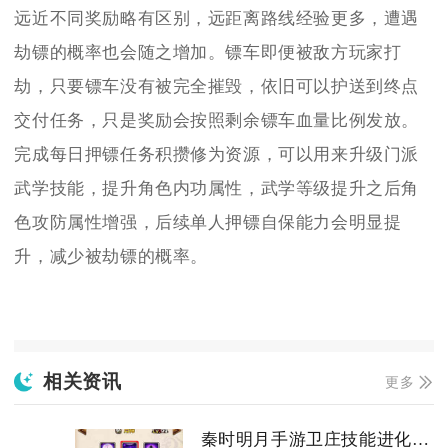
远近不同奖励略有区别，远距离路线经验更多，遭遇
劫镖的概率也会随之增加。镖车即便被敌方玩家打
劫，只要镖车没有被完全摧毁，依旧可以护送到终点
交付任务，只是奖励会按照剩余镖车血量比例发放。
完成每日押镖任务积攒修为资源，可以用来升级门派
武学技能，提升角色内功属性，武学等级提升之后角
色攻防属性增强，后续单人押镖自保能力会明显提
升，减少被劫镖的概率。
相关资讯
更多
秦时明月手游卫庄技能进化需要消耗什么