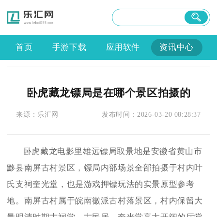
首页
手游下载
应用软件
资讯中心
卧虎藏龙镖局是在哪个景区拍摄的
来源：
乐汇网
发布时间：
2026-03-20 08:28:37
卧虎藏龙电影里雄远镖局取景地是安徽省黄山市
黟县南屏古村景区，镖局内部场景全部拍摄于村内叶
氏支祠奎光堂，也是游戏押镖玩法的实景原型参考
地。南屏古村属于皖南徽派古村落景区，村内保留大