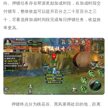
向。押镖任务存在帮派奖励加成时段，在加成时段交
付镖车，整体收益可以提升百分之二十至百分之三
十，尽量选择加成时间段完成每日押镖任务，收益效
率更高。
押镖终点分为桃花谷、黑风寨两处目的地，距离