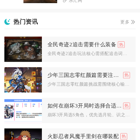
乐汇网
热门资讯
更多
全民奇迹2追击需要什么装备
全民奇迹2追击玩法核心需搭配追击词缀卓越饰品三件套、适配控制...
少年三国志零红颜篇需要注意哪些问题
少年三国志零红颜篇挑战需围绕核心输出构建阵容、把控技能释放时...
如何在崩坏3开局时选择合适的s角色
崩坏3开局选S角色，优先选月轮、识之律者、真理之律者；已有主...
火影忍者风魔手里剑在哪装配