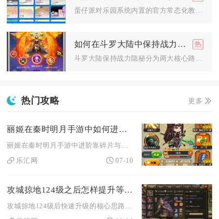
蛋仔派对乐园系统内置的官方常态化教学内容，核心线上授课地点固...
如何在斗罗大陆中保持战力隐秘
斗罗大陆保持战力隐秘分为两大核心路径，一是通过游戏隐私设置直...
热门攻略
更多
丽姬在秦时明月手游中如何进阶和培养
丽姬在秦时明月手游中进阶靠碎片与记忆石逐级突破、升星，培养以...
乐汇网
07-10
攻城掠地124级之后怎样提升等级速度
攻城掠地124级后快速升级的核心思路是依托国战影子刷取高额战...