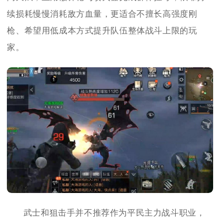
续损耗慢慢消耗敌方血量，更适合不擅长高强度刚
枪、希望用低成本方式提升队伍整体战斗上限的玩
家。
武士和狙击手并不推荐作为平民主力战斗职业，