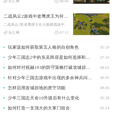
乐汇网
08-06
二战风云2游戏中老鹰虎王为何会卡顿
二战风云2里老鹰虎王在大规模团战中频繁卡顿，核心原因是该单位...
乐汇网
07-11
玩家该如何获取第五人格的自创角色
05-29
少年三国志2中的东吴阵容是如何选择和排布的
07-10
如何对付祝融193的防守策略打破攻城掠地的僵局
08-02
针对少年三国志游戏中出现的多余神兵问题有何应对办法
06-05
怎样启用攻城掠地的虎守功能
08-06
少年三国志天命10升级后有什么变化
05-28
如何打造一支强大的大掌门组合
05-24