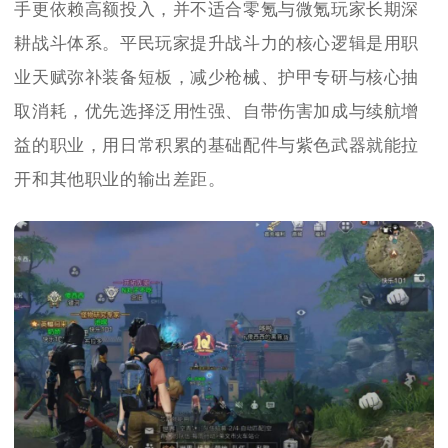
手更依赖高额投入，并不适合零氪与微氪玩家长期深
耕战斗体系。平民玩家提升战斗力的核心逻辑是用职
业天赋弥补装备短板，减少枪械、护甲专研与核心抽
取消耗，优先选择泛用性强、自带伤害加成与续航增
益的职业，用日常积累的基础配件与紫色武器就能拉
开和其他职业的输出差距。