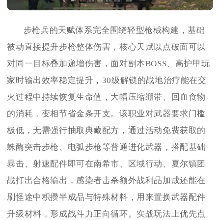
步枪兵的天赋体系完全围绕轻型枪械构建，基础
被动直接提升步枪整体伤害，核心天赋以点破面可以
对同一目标叠加递增伤害，面对副本BOSS、高护甲玩
家时输出效率稳定提升，30级解锁的战地治疗能在交
火过程中持续恢复生命值，大幅压缩绷带、回血食物
的消耗，变相节省金条开支。该职业对武器要求门槛
极低，无需强行抽取典藏配方，通过活动免费获取的
蛛酶突击步枪、电弧步枪等普通进化武器，搭配基础
暴击、射速配件即可在南希市、区域行动、夏尔镇团
战打出合格输出，感染者击杀额外战利品加成还能在
刷怪途中积攒半成品与特殊材料，用来置换武器配件
升级材料，形成战斗力正向循环。实战玩法上优先点