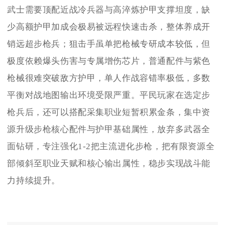
武士需要顶配近战冷兵器与高淬炼护甲支撑坦度，缺
少高额护甲加成会极易被远程快速击杀，整体养成开
销远超步枪兵；狙击手虽单把枪械专研成本较低，但
极度依赖爆头伤害与专属增伤芯片，普通配件与紫色
枪械很难突破敌方护甲，单人作战容错率极低，多数
平衡对战地图输出环境受限严重。平民玩家在选定步
枪兵后，还可以搭配采集职业短暂积累金条，集中资
源升级步枪核心配件与护甲基础属性，放弃多武器全
面钻研，专注强化1-2把主流进化步枪，把有限资源全
部倾斜至职业天赋和核心输出属性，稳步实现战斗能
力持续提升。