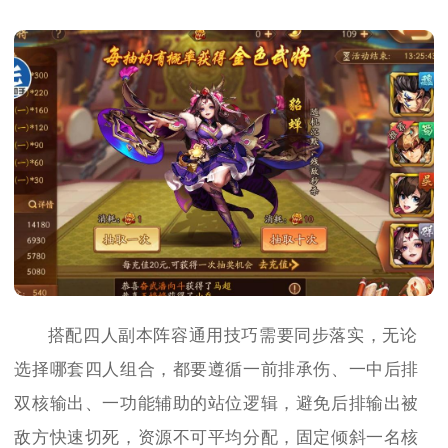
搭配四人副本阵容通用技巧需要同步落实，无论
选择哪套四人组合，都要遵循一前排承伤、一中后排
双核输出、一功能辅助的站位逻辑，避免后排输出被
敌方快速切死，资源不可平均分配，固定倾斜一名核