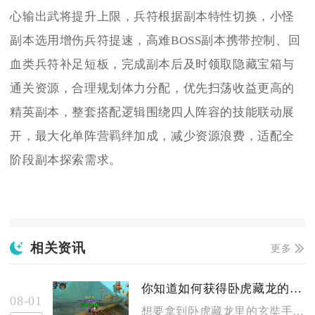
心输出武将提升上限，兵符根据副本特性切换，小怪
副本选用增伤兵符提速，高难BOSS副本携带控制、回
血类兵符补足短板，完成副本后及时领取隐藏宝箱与
通关资源，合理规划体力分配，优先扫荡收益更高的
精英副本，整套搭配逻辑围绕四人阵容的技能联动展
开，最大化单阵营羁绊加成，减少资源浪费，适配全
阶段副本探索需求。
相关资讯
更多
你知道如何获得卧虎藏龙的玄奘手信吗
08-01
想要拿到卧虎藏龙里的玄奘手信，核心方式是完成玄奘系列的长线奇...