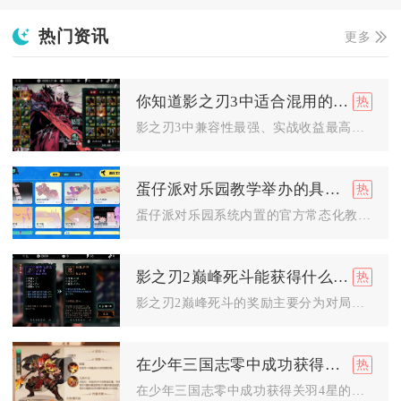
热门资讯
更多
你知道影之刃3中适合混用的心法吗
影之刃3中兼容性最强、实战收益最高的心法混用组合分为四类，分...
蛋仔派对乐园教学举办的具体地点是哪里
蛋仔派对乐园系统内置的官方常态化教学内容，核心线上授课地点固...
影之刃2巅峰死斗能获得什么奖励
影之刃2巅峰死斗的奖励主要分为对局即时结算、段位晋升一次性领...
在少年三国志零中成功获得关羽4星的秘诀是什么
在少年三国志零中成功获得关羽4星的核心秘诀是资源精准规划、核...