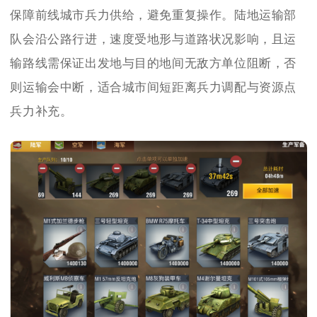
保障前线城市兵力供给，避免重复操作。陆地运输部
队会沿公路行进，速度受地形与道路状况影响，且运
输路线需保证出发地与目的地间无敌方单位阻断，否
则运输会中断，适合城市间短距离兵力调配与资源点
兵力补充。