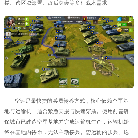
援、跨区域部署、敌后突袭等多种战术需求。
空运是最快捷的兵员转移方式，核心依赖空军基
地与运输机，适合紧急支援与快速穿插。使用前需确
保城市已建造空军基地并完成运输机生产，运输机始
终在基地内待命，无法主动接兵。需运输的步兵、炮