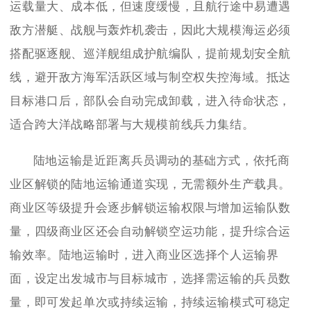
运载量大、成本低，但速度缓慢，且航行途中易遭遇
敌方潜艇、战舰与轰炸机袭击，因此大规模海运必须
搭配驱逐舰、巡洋舰组成护航编队，提前规划安全航
线，避开敌方海军活跃区域与制空权失控海域。抵达
目标港口后，部队会自动完成卸载，进入待命状态，
适合跨大洋战略部署与大规模前线兵力集结。
陆地运输是近距离兵员调动的基础方式，依托商
业区解锁的陆地运输通道实现，无需额外生产载具。
商业区等级提升会逐步解锁运输权限与增加运输队数
量，四级商业区还会自动解锁空运功能，提升综合运
输效率。陆地运输时，进入商业区选择个人运输界
面，设定出发城市与目标城市，选择需运输的兵员数
量，即可发起单次或持续运输，持续运输模式可稳定