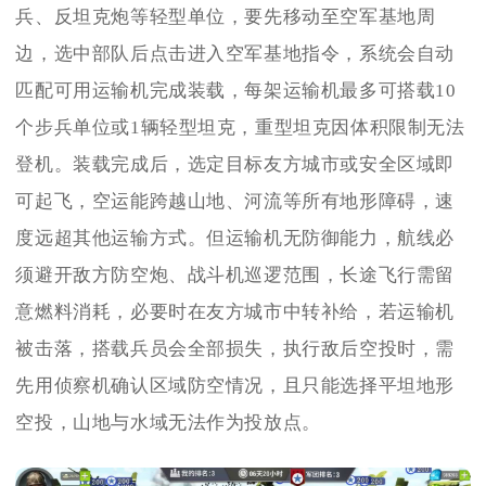
兵、反坦克炮等轻型单位，要先移动至空军基地周
边，选中部队后点击进入空军基地指令，系统会自动
匹配可用运输机完成装载，每架运输机最多可搭载10
个步兵单位或1辆轻型坦克，重型坦克因体积限制无法
登机。装载完成后，选定目标友方城市或安全区域即
可起飞，空运能跨越山地、河流等所有地形障碍，速
度远超其他运输方式。但运输机无防御能力，航线必
须避开敌方防空炮、战斗机巡逻范围，长途飞行需留
意燃料消耗，必要时在友方城市中转补给，若运输机
被击落，搭载兵员会全部损失，执行敌后空投时，需
先用侦察机确认区域防空情况，且只能选择平坦地形
空投，山地与水域无法作为投放点。