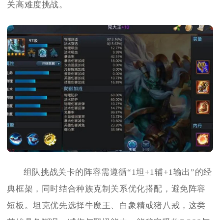
关高难度挑战。
组队挑战关卡的阵容需遵循“1坦+1辅+1输出”的经
典框架，同时结合种族克制关系优化搭配，避免阵容
短板。坦克优先选择牛魔王、白象精或猪八戒，这类