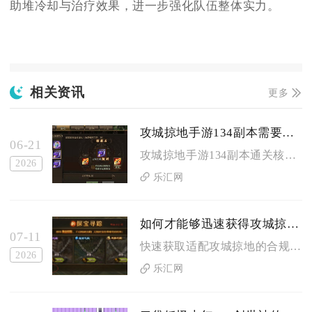
助堆冷却与治疗效果，进一步强化队伍整体实力。
相关资讯
更多
攻城掠地手游134副本需要什么装备才能过关
06-21
攻城掠地手游134副本通关核心装备为真烛龙、真灵龟、真凤凰、...
2026
乐汇网
如何才能够迅速获得攻城掠地辅助
07-11
快速获取适配攻城掠地的合规辅助可分渠道筛选、安装配置、功能定...
2026
乐汇网