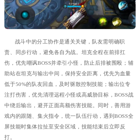
战斗中的分工协作是通关关键，队友需明确职
责、同步行动，避免各自为战。坦克全程在前排扛
伤，优先嘲讽BOSS并牵引小怪，防止后排被围殴；辅
助站在坦克与输出中间，保持安全距离，优先为血量
低于50%的队友回血，及时驱散控制技能；输出位专
注打伤害，优先清理远程小怪或高威胁目标，BOSS战
中绕后输出，避开正面高额伤害技能。同时，善用游
戏内的跟随、集火指令，统一队伍行动，遇到BOSS全
屏技能时集体拉扯至安全区域，技能结束后立即反
打。