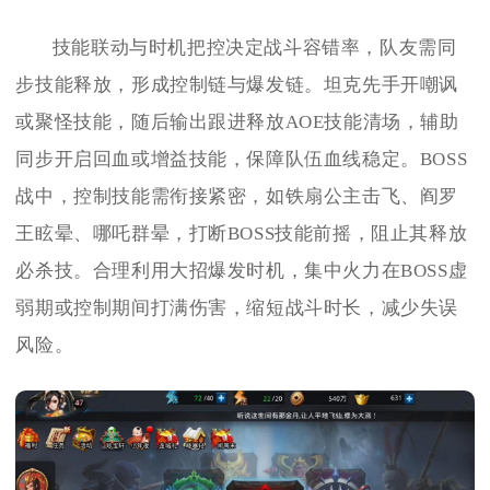
技能联动与时机把控决定战斗容错率，队友需同
步技能释放，形成控制链与爆发链。坦克先手开嘲讽
或聚怪技能，随后输出跟进释放AOE技能清场，辅助
同步开启回血或增益技能，保障队伍血线稳定。BOSS
战中，控制技能需衔接紧密，如铁扇公主击飞、阎罗
王眩晕、哪吒群晕，打断BOSS技能前摇，阻止其释放
必杀技。合理利用大招爆发时机，集中火力在BOSS虚
弱期或控制期间打满伤害，缩短战斗时长，减少失误
风险。