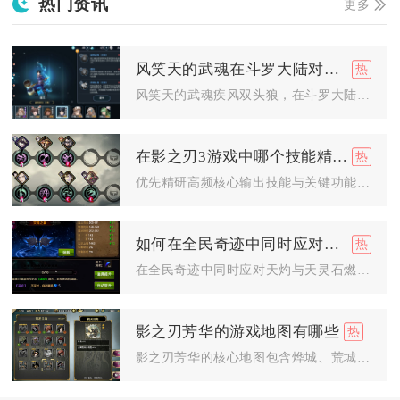
热门资讯
更多
风笑天的武魂在斗罗大陆对决中起什么作用
风笑天的武魂疾风双头狼，在斗罗大陆对决中核心作用是极致速度先...
在影之刃3游戏中哪个技能精研效果更好一些
优先精研高频核心输出技能与关键功能性技能的效果最优，不同职业...
如何在全民奇迹中同时应对天灼和天灵石燃烧
在全民奇迹中同时应对天灼与天灵石燃烧，核心是靠精灵羁绊减伤、...
影之刃芳华的游戏地图有哪些
影之刃芳华的核心地图包含烨城、荒城、械城、南城、落城、无情谷...