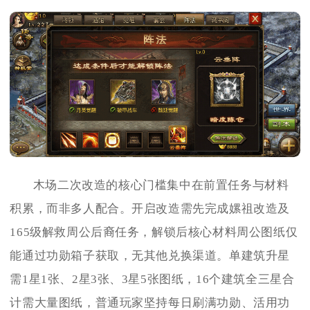
木场二次改造的核心门槛集中在前置任务与材料
积累，而非多人配合。开启改造需先完成嫘祖改造及
165级解救周公后裔任务，解锁后核心材料周公图纸仅
能通过功勋箱子获取，无其他兑换渠道。单建筑升星
需1星1张、2星3张、3星5张图纸，16个建筑全三星合
计需大量图纸，普通玩家坚持每日刷满功勋、活用功