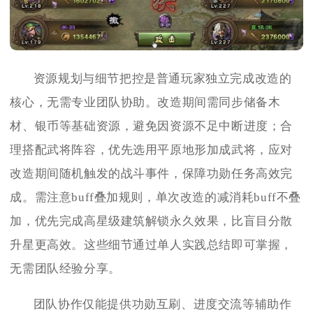
资源规划与细节把控是普通玩家独立完成改造的
核心，无需专业团队协助。改造期间需同步储备木
材、银币等基础资源，避免因资源不足中断进度；合
理搭配武将阵容，优先选用平原地形加成武将，应对
改造期间随机触发的战斗事件，保障功勋任务高效完
成。需注意buff叠加规则，单次改造的减消耗buff不叠
加，优先完成高星级建筑解锁永久效果，比盲目分散
升星更高效。这些细节通过单人实践总结即可掌握，
无需团队经验分享。
团队协作仅能提供功勋互刷、进度交流等辅助作