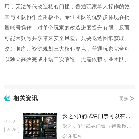
用，无法降低改造核心门槛，普通玩家单人操作的效
率与团队协作差距极小。专业团队的优势多体现在批
量账号操作，对单个玩家的改造进度提升有限，反而
可能因账号共享带来安全风险。只要吃透图纸获取、
改造顺序、资源规划三大核心要点，普通玩家完全可
以独立高效完成木场二次改造，无需依赖专业团队。
相关资讯
更多
影之刃3的武林门票可以在哪里买
07-21
影之刃3里武林门票（镜像魔镜钥匙）主要有两处可主动购买，分别...
2026
乐汇网