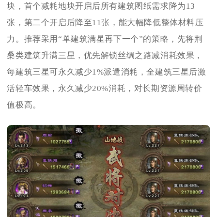
块，首个减耗地块开启后所有建筑图纸需求降为13
张，第二个开启后降至11张，能大幅降低整体材料压
力。推荐采用“单建筑满星再下一个”的策略，先将荆
桑类建筑升满三星，优先解锁丝绸之路减消耗效果，
每建筑三星可永久减少1%派遣消耗，全建筑三星后激
活轻车效果，永久减少20%消耗，对长期资源周转价
值极高。