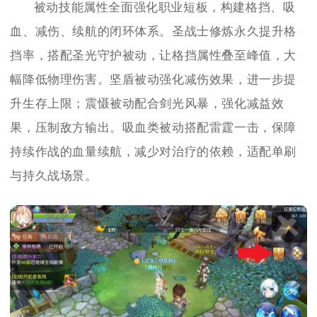
被动技能属性全面强化职业短板，构建格挡、吸
血、减伤、续航的闭环体系。圣战士修炼永久提升格
挡率，搭配圣光守护被动，让格挡属性叠至峰值，大
幅降低物理伤害。坚盾被动强化减伤效果，进一步提
升生存上限；震慑被动配合剑光风暴，强化减益效
果，压制敌方输出。吸血类被动搭配雷霆一击，保障
持续作战的血量续航，减少对治疗的依赖，适配单刷
与持久战场景。