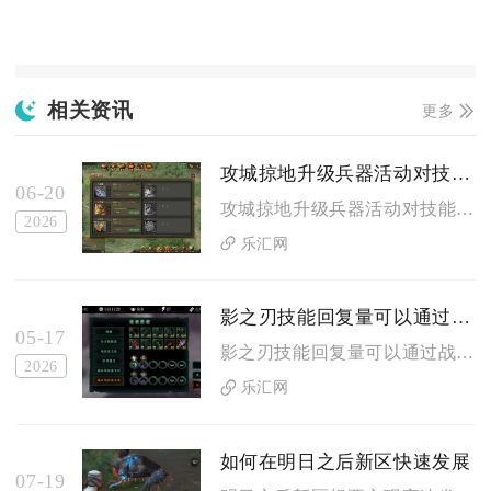
相关资讯
更多
攻城掠地升级兵器活动对技能的要求是什么
06-20
攻城掠地升级兵器活动对技能的核心要求是：优先满攻击类被动、必...
2026
乐汇网
影之刃技能回复量可以通过战斗策略优化吗
05-17
影之刃技能回复量可以通过战斗策略优化，合理规划技能循环、杀意...
2026
乐汇网
如何在明日之后新区快速发展
07-19