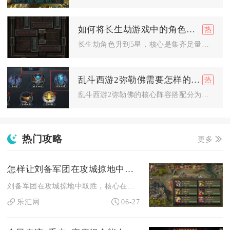
如何将长生劫游戏中的角色升到5星
长生劫角色升到5星，核心是集齐足量高品阶妖魂、对应角色专属道...
乱斗西游2弥勒佛需要怎样的阵容搭配
乱斗西游2弥勒佛的核心阵容搭配分为三大类，分别是金伞核心强攻...
热门攻略
更多
怎样让刘备军团在攻城掠地中战胜对手
刘备军团在攻城掠地中取胜，核心在于武将装备精准搭配、影子与突...
乐汇网
06-27