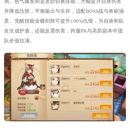
局。怒气爆发则是攻防切换技能，大幅提升自身伤害
并降低仇恨，平衡输出与生存，适配BOSS战与单刷场
景。觉醒技能金蝶剑阵可提升100%仇恨，为自身和队
友生成护盾，还能反震伤害，跨服PK与高阶副本中团
队价值拉满。