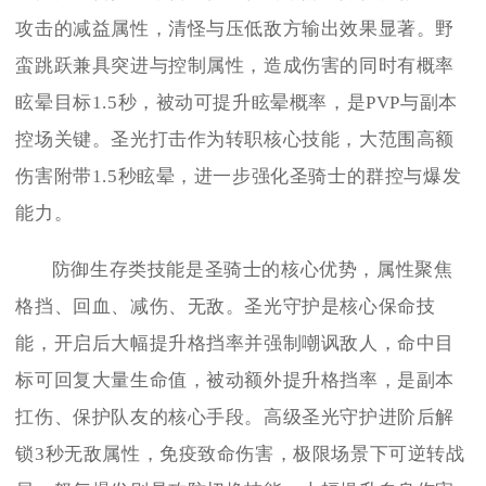
攻击的减益属性，清怪与压低敌方输出效果显著。野
蛮跳跃兼具突进与控制属性，造成伤害的同时有概率
眩晕目标1.5秒，被动可提升眩晕概率，是PVP与副本
控场关键。圣光打击作为转职核心技能，大范围高额
伤害附带1.5秒眩晕，进一步强化圣骑士的群控与爆发
能力。
防御生存类技能是圣骑士的核心优势，属性聚焦
格挡、回血、减伤、无敌。圣光守护是核心保命技
能，开启后大幅提升格挡率并强制嘲讽敌人，命中目
标可回复大量生命值，被动额外提升格挡率，是副本
扛伤、保护队友的核心手段。高级圣光守护进阶后解
锁3秒无敌属性，免疫致命伤害，极限场景下可逆转战