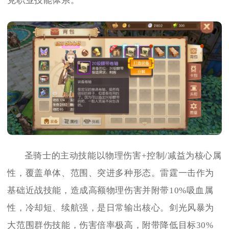
克职业技能体系。
圣骑士的主动技能以物理伤害+控制/减益为核心属
性，覆盖单体、范围、突进多种形态。雷霆一击作为
基础近战技能，造成高额物理伤害并附带10%吸血属
性，冷却短、续航强，是日常输出核心。剑光风暴为
大范围群伤技能，伤害倍率极高，附带降低目标30%