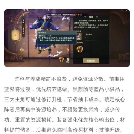
阵容与养成精简不浪费，避免资源分散。前期用
蓝紫将过渡，优先培养隐蝠、黑麒麟等蓝品小极品，
三大主角可通过修行升橙，节省抽卡成本。确定核心
阵容后再集中资源培养，不频繁更换武将，减少传
功、重置的资源损耗。装备强化优先核心输出位，材
料提前储备，后期避免临时高价买材料；技能升级、