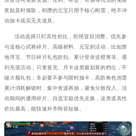
浪费任何免费资源。论剑、帮会、奇遇等玩法的免费
奖励及时领取，积攒的元宝只用于核心刚需，绝不冲
动抽卡或买无关道具。
活动选择只盯高性价比，拒绝盲目消费。优先参
与送核心武将碎片、高级材料、元宝的活动，比如禁
地寻宝、节日碎片礼包折扣、累计登录送橙将等。遇
到充值活动，只拿首充、月卡这类最划算的档位，不
碰大额礼包；非必要不参与限时抽卡，高阶角色池需
累计消耗解锁时，集中资源再抽，避免分散投入。活
动期间的通用碎片、自选宝箱优先兑换，这类道具性
价比最高，能快速补齐阵容短板。