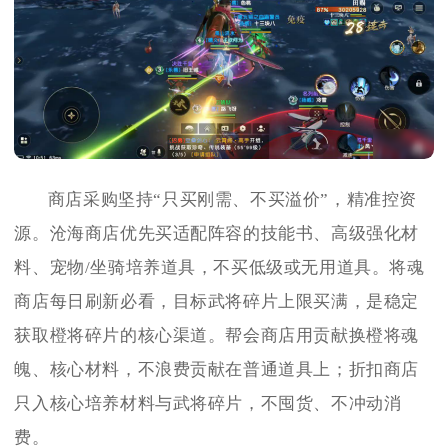
商店采购坚持“只买刚需、不买溢价”，精准控资
源。沧海商店优先买适配阵容的技能书、高级强化材
料、宠物/坐骑培养道具，不买低级或无用道具。将魂
商店每日刷新必看，目标武将碎片上限买满，是稳定
获取橙将碎片的核心渠道。帮会商店用贡献换橙将魂
魄、核心材料，不浪费贡献在普通道具上；折扣商店
只入核心培养材料与武将碎片，不囤货、不冲动消
费。