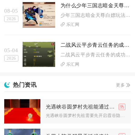
为什么少年三国志暗金天尊白嫖如此受欢迎
08-05
少年三国志暗金天尊白嫖玩法火爆的核心原因在于零氪、微氪群体能...
2026
乐汇网
二战风云平步青云任务的成功经验是什么
05-04
二战风云平步青云任务的成功经验，核心在于资源储备、声望积累、...
2026
乐汇网
热门资讯
更多
光遇峡谷圆梦村先祖能通过什么方式解锁
光遇峡谷圆梦村先祖需要先开启霞谷隐藏通道进入地图，找到向导先...