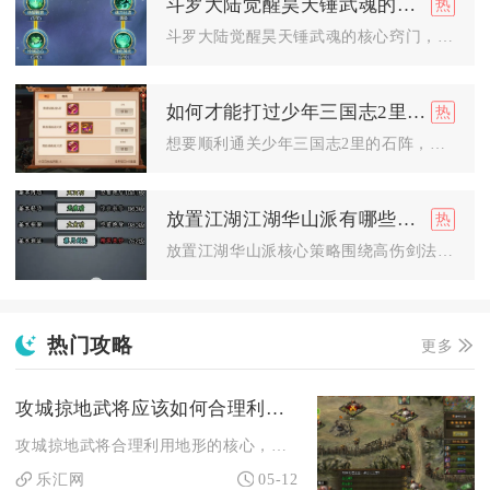
斗罗大陆觉醒昊天锤武魂的窍门是什么
斗罗大陆觉醒昊天锤武魂的核心窍门，在于开局个性选项精准搭配、...
如何才能打过少年三国志2里的石阵
想要顺利通关少年三国志2里的石阵，核心在于把控路线解谜逻辑、...
放置江湖江湖华山派有哪些值得尝试的策略
放置江湖华山派核心策略围绕高伤剑法+紫霞护体+敏捷加点构建，...
热门攻略
更多
攻城掠地武将应该如何合理利用地形
攻城掠地武将合理利用地形的核心，是按平原、山地、水域、城池四...
乐汇网
05-12