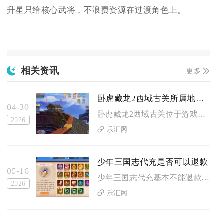
升星只给核心武将，不浪费资源在过渡角色上。
相关资讯
更多
卧虎藏龙2西域古关所属地点在哪里
04-30
卧虎藏龙2西域古关位于游戏古楼兰区域的关外驿站附近，具体坐标...
2026
乐汇网
少年三国志代充是否可以退款
05-16
少年三国志代充基本不能退款，官方明确不认可第三方代充，且代充...
2026
乐汇网