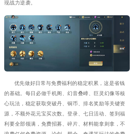
现战力逆袭。
优先做好日常与免费福利的稳定积累，这是省钱
的基础。每日必做千机阁、幻音叠嶂、巨灵幻像等核
心玩法，稳定获取突破丹、铜币、排名奖励等关键资
源，不额外花元宝买次数。登录、七日活动、签到福
利要全部领满，免费招募、碎片、材料能拿则拿，不