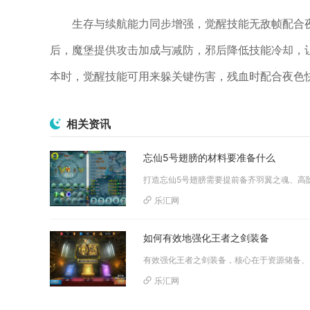
生存与续航能力同步增强，觉醒技能无敌帧配合
后，魔堡提供攻击加成与减防，邪后降低技能冷却，
本时，觉醒技能可用来躲关键伤害，残血时配合夜色
相关资讯
忘仙5号翅膀的材料要准备什么
乐汇网
如何有效地强化王者之剑装备
有效强化王者
乐汇网