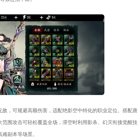
无敌，可规避高额伤害，适配绝影空中特化的职业定位。搭配唐
大范围攻击可轻松覆盖全场，滞空时利用影杀、幻灭衔接觉醒技
高难副本等场景。