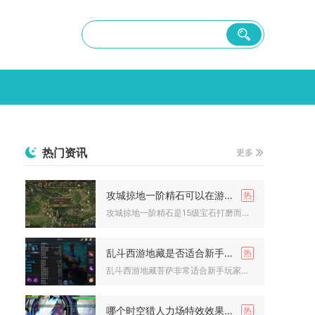
热门资讯
更多
攻城掠地一阶精石可以在游戏中达到怎样的效果
攻城掠地一阶精石是15级宝石打磨而成的基础晶石，能大幅提升武...
乱斗西游地藏是否适合新手玩家
乱斗西游地藏菩萨非常适合新手玩家，上手门槛低、生存能力强、养...
哪个时空猎人力场特效效果更加逼真