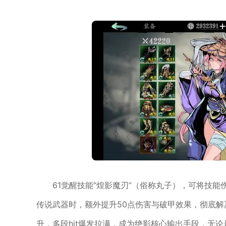
61觉醒技能“煌影魔刃”（俗称丸子），可将技能
传说武器时，额外提升50点伤害与破甲效果，彻底
升，多段hit爆发拉满，成为绝影核心输出手段，无论