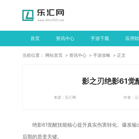
首页
资讯中心
手游下载
应用
当前位置：
网站首页
资讯中心
手游攻略
正文
影之刃绝影61觉
来源：
乐汇网
作者：
云
绝影61觉醒技能核心提升真实伤害转化、爆发
后期的质变关键。