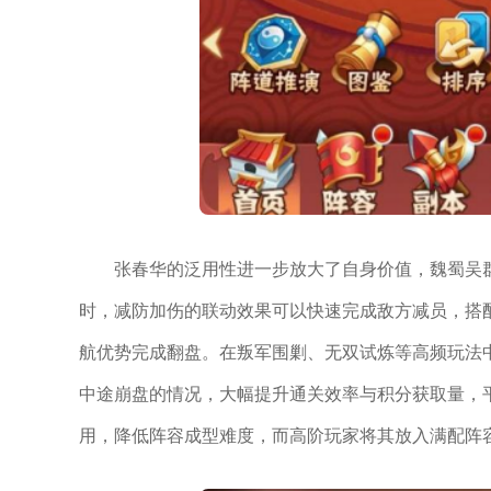
张春华的泛用性进一步放大了自身价值，魏蜀吴
时，减防加伤的联动效果可以快速完成敌方减员，搭
航优势完成翻盘。在叛军围剿、无双试炼等高频玩法
中途崩盘的情况，大幅提升通关效率与积分获取量，
用，降低阵容成型难度，而高阶玩家将其放入满配阵