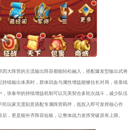
群四大阵营的主流输出阵容都能轻松融入，搭配爆发型输出武将
配持续输出体系时，群体回血与属性增益能够拉长对局，依靠续
中，张春华的持续增益机制可以完美契合多轮次战斗，减少队伍
平民玩家无需刻意搭配专属阵营羁绊，低投入即可发挥核心作
容后，更是能补齐阵容短板，让整体战力发挥突破原有上限。