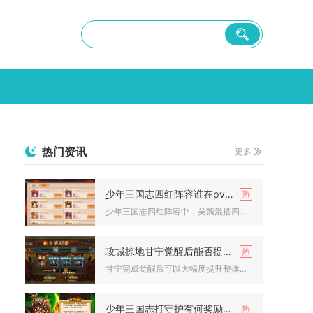
热门资讯
更多
少年三国志四红阵容谁在pvp中更具优势
少年三国志四红阵容中，吴魏混搭四红（周瑜、小乔、曹操、郭嘉）...
攻城掠地甘宁觉醒后能否提高战力
甘宁完成觉醒后可以大幅度提升整体战力，战力提升分为基础属性增...
少年三国志打守护有何奖励可获得