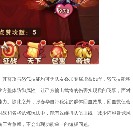
其普攻与怒气技能均可为队友叠加专属增益buff，怒气技能释
敌方整体防御属性，让己方输出武将的伤害实现质的飞跃，面对
能力。除此之外，张春华自带稳定的群体回血效果，回血数值会
对战和名将试炼玩法中，能有效维持队伍血线，减少阵容暴毙风
航三者兼顾，不会出现功能单一的短板问题。