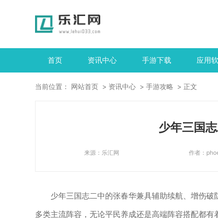
首页
资讯中心
手游下载
应用
当前位置：
网站首页
资讯中心
手游攻略
正文
少年三国志
来源：
乐汇网
作者：
pho
少年三国志二中的张春华兼具辅助续航、增伤破
多类主流阵容，无论平民养成还是高端阵容搭配都有