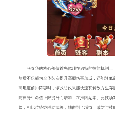
张春华的核心价值首先体现在独特的技能机制上，
放后不仅能为全体队友提升高额伤害加成，还能降低
高坦度前排阵容时，该减防效果能快速瓦解敌方生存
随自身生命值上限提升而增加，在推图副本、竞技场
险，相比传统纯辅助武将，她做到了增益、减防与续