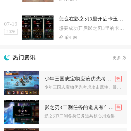
怎么在影之刃3里开启卡玉窃玉间
07-19
想要成功开启影之刃3里的卡玉窃玉间，必须先做完前置主线解锁玉...
2026
乐汇网
热门资讯
更多
少年三国志宝物应该优先考虑哪些元素
少年三国志宝物优先考虑攻击属性、暴击命中、生命防御、品质适配...
影之刃3二测任务的道具有什么用
影之刃3二测各类任务道具核心用途集中在资源兑换、装备养成、心...