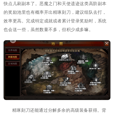
快点儿刷副本了。恶魔之门和天使遗迹这类高阶副本
的奖励池里也有概率开出精琢刻刀，建议组队去打，
效率更高。完成特定成就或者累计登录奖励时，系统
也会送一些，虽然数量不多，但积少成多嘛。
精琢刻刀还能通过分解多余的高级装备获得。背