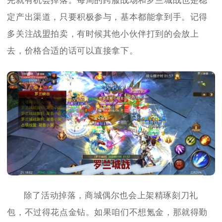
完就有机会掉落。每周的跨服战场和罗兰城战也是稳
定产出渠道，只要积极参与，基本都能拿到手。记得
多关注战盟拍卖，有时候其他小伙伴打到的会放上
去，价格合适的话可以直接拿下。
除了活动掉落，商城偶尔也会上架精琢刻刀礼
包，不过得花点金钻。如果咱们不想氪金，那就得勤