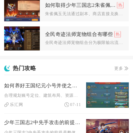
如何取得少年三国志2朱雀佩玉
朱雀佩玉无法通过副本、商店直接兑换获取，唯一稳定获取途径是完...
全民奇迹法师宠物组合有哪些
全民奇迹法师宠物组合分为极限输出流、控制续航流、均衡适配流三...
热门攻略
更多
如何养好王国纪元小号并使之成为大号
合理规划账号定位、建筑布局、资源流转与日常产出，小号能够稳定...
乐汇网
07-11
少年三国志2中先手攻击的前提是什么
少年三国志2中先手攻击的前提是整体先手值高于敌方，而先手值由...